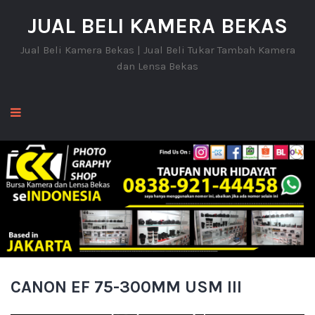
JUAL BELI KAMERA BEKAS
Jual Beli Kamera Bekas | Jual Beli Tukar Tambah Kamera
dan Lensa Bekas
CANON EF 75-300MM USM III