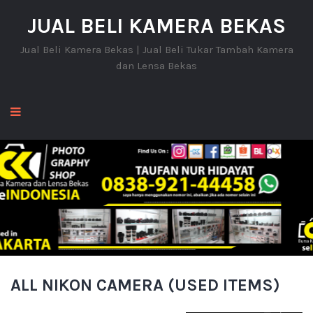
JUAL BELI KAMERA BEKAS
Jual Beli Kamera Bekas | Jual Beli Tukar Tambah Kamera
dan Lensa Bekas
ALL NIKON CAMERA (USED ITEMS)