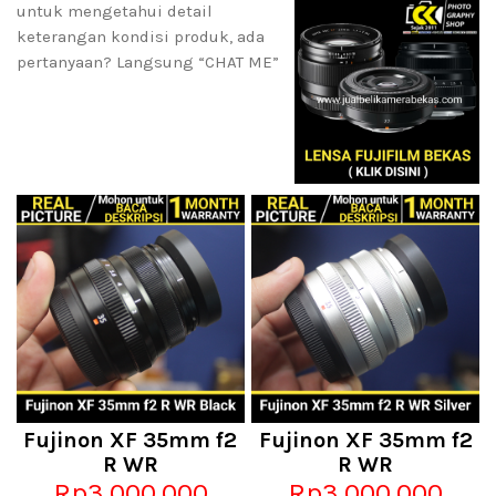
untuk mengetahui detail
keterangan kondisi produk, ada
pertanyaan? Langsung “CHAT ME”
Fujinon XF 35mm f2
Fujinon XF 35mm f2
R WR
R WR
Rp3.000.000
Rp3.000.000