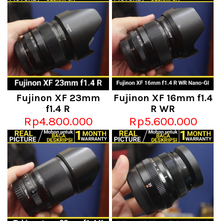
Fujinon XF 23mm
Fujinon XF 16mm f1.4
f1.4 R
R WR
Rp4.800.000
Rp5.600.000