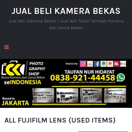
JUAL BELI KAMERA BEKAS
Jual Beli Kamera Bekas | Jual Beli Tukar Tambah Kamera
dan Lensa Bekas
ALL FUJIFILM LENS (USED ITEMS)