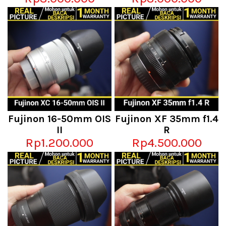
Fujinon 16-50mm OIS
Fujinon XF 35mm f1.4
II
R
Rp1.200.000
Rp4.500.000