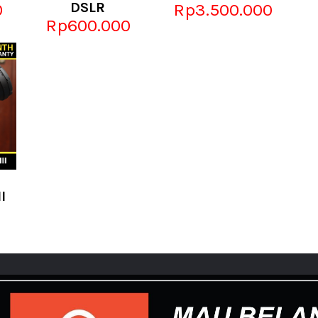
0
DSLR
Rp3.500.000
Rp600.000
I
0