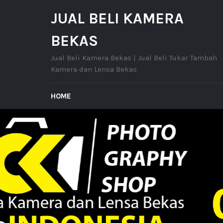
JUAL BELI KAMERA
BEKAS
Jual Beli Kamera Bekas | Jual Beli Tukar Tambah
Kamera dan Lensa Bekas
HOME