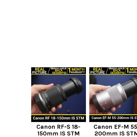
Canon RF-S 18-
Canon EF-M 55
150mm IS STM
200mm IS ST