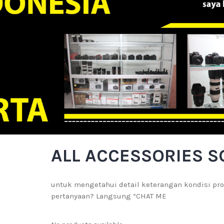
ALL ACCESSORIES S
untuk mengetahui detail keterangan kondisi pro
pertanyaan? Langsung “CHAT ME