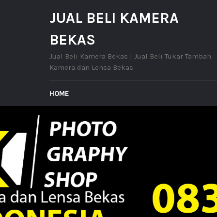
JUAL BELI KAMERA
BEKAS
Jual Beli Kamera Bekas | Jual Beli Tukar Tambah
Kamera dan Lensa Bekas
HOME