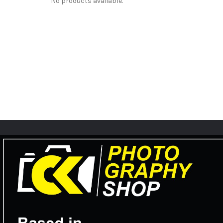
No products available.